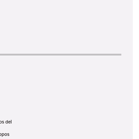
os del
copos