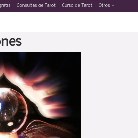
gratis
Consultas de Tarot
Curso de Tarot
Otros
ones