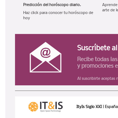
Predicción del horóscopo diario.
Aprende e
arte de l
Haz click para conocer tu horóscopo de
hoy
Suscríbete a
Recibe todas la
y promociones e
Al suscribirte aceptas
ItyIs Siglo XXI
| España