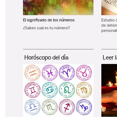
El significado de los números
Estudio d
de deter
¿Sabes cual es tu número?
personal
Horóscopo del día
Leer 