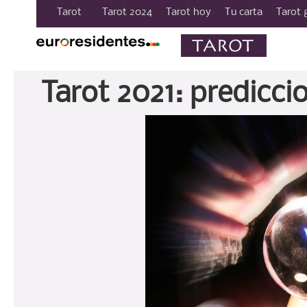
Tarot
Tarot 2024
Tarot hoy
Tu carta
Tarot 
Tarot 2021: predicci