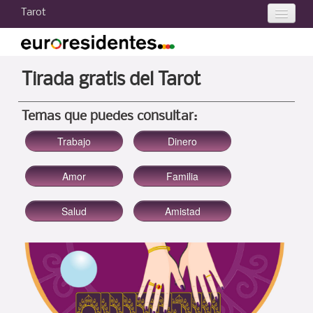
Tarot
Tarot 2024
Tarot hoy
Tirada gratis del Tarot
Tu carta
Temas que puedes consultar:
Tarot gratis
Consultas de Tarot
Curso de Tarot
Otros