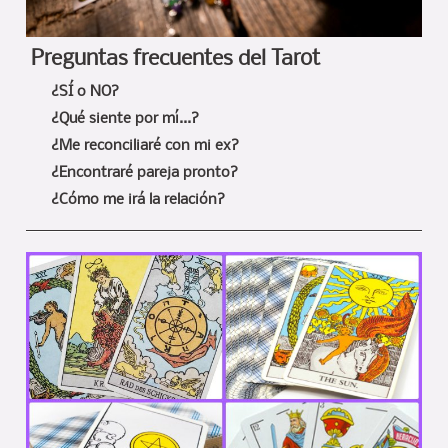
Preguntas frecuentes del Tarot
¿SÍ o NO?
¿Qué siente por mí...?
¿Me reconciliaré con mi ex?
¿Encontraré pareja pronto?
¿Cómo me irá la relación?