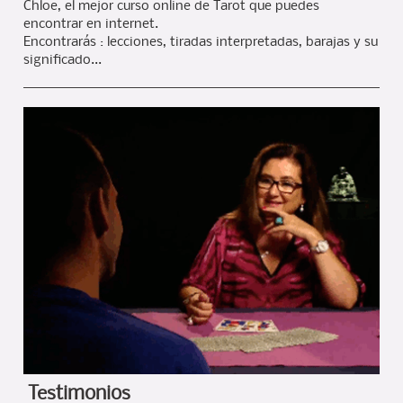
Chloe, el mejor curso online de Tarot que puedes
encontrar en internet.
Encontrarás : lecciones, tiradas interpretadas, barajas y su
significado...
Testimonios