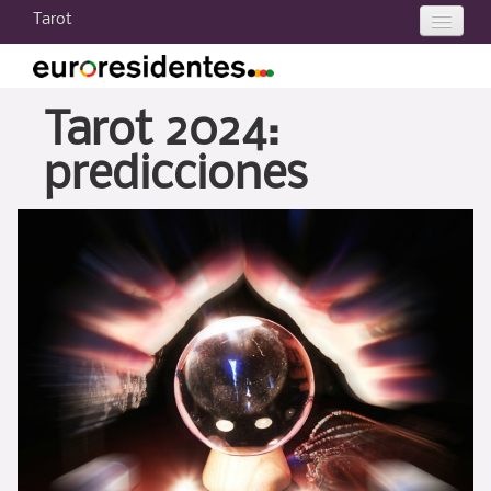
Tarot
Tarot 2024
Tarot hoy
Tarot 2024:
Tu carta
predicciones
Tarot gratis
Consultas de Tarot
Curso de Tarot
Otros