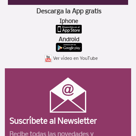
Descarga la App gratis
Iphone
Android
Ver vídeo en YouTube
Suscríbete al Newsletter
Recibe todas las novedades
y