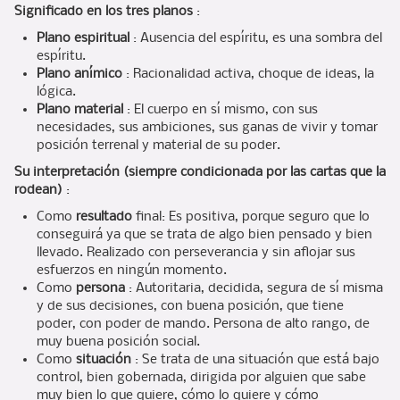
Significado en los tres planos
:
Plano espiritual
: Ausencia del espíritu, es una sombra del
espíritu.
Plano anímico
: Racionalidad activa, choque de ideas, la
lógica.
Plano material
: El cuerpo en sí mismo, con sus
necesidades, sus ambiciones, sus ganas de vivir y tomar
posición terrenal y material de su poder.
Su interpretación (siempre condicionada por las cartas que la
rodean)
:
Como
resultado
final: Es positiva, porque seguro que lo
conseguirá ya que se trata de algo bien pensado y bien
llevado. Realizado con perseverancia y sin aflojar sus
esfuerzos en ningún momento.
Como
persona
: Autoritaria, decidida, segura de sí misma
y de sus decisiones, con buena posición, que tiene
poder, con poder de mando. Persona de alto rango, de
muy buena posición social.
Como
situación
: Se trata de una situación que está bajo
control, bien gobernada, dirigida por alguien que sabe
muy bien lo que quiere, cómo lo quiere y cómo